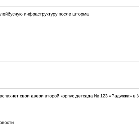
ллейбусную инфраструктуру после шторма
аспахнет свои двери второй корпус детсада № 123 «Радужка» в 
Новости