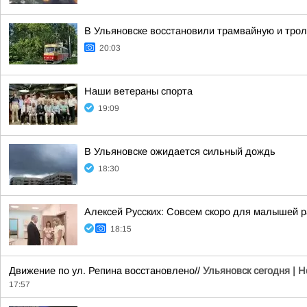
В Ульяновске восстановили трамвайную и тро
20:03
Наши ветераны спорта
19:09
В Ульяновске ожидается сильный дождь
18:30
Алексей Русских: Совсем скоро для малышей р
18:15
Движение по ул. Репина восстановлено//
Ульяновск сегодня | 
17:57