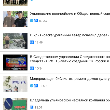
Ульяновские полицейские и Общественный сов
09:33
В Ульяновске ураганный ветер повалил деревь
12:49
В Следственном управлении Следственного ко
следствия РФ, 15-летию создания СК России и 
10:34
Модернизация библиотек, ремонт домов культур
12:09
Владельца ульяновской нефтяной компании обв
13:04