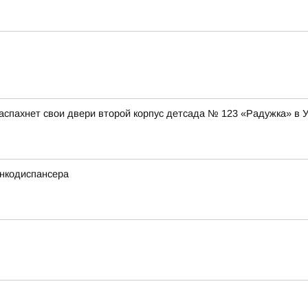
аспахнет свои двери второй корпус детсада № 123 «Радужка» в 
нкодиспансера