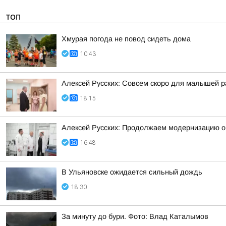
ТОП
Хмурая погода не повод сидеть дома
10:43
Алексей Русских: Совсем скоро для малышей р
18:15
Алексей Русских: Продолжаем модернизацию о
16:48
В Ульяновске ожидается сильный дождь
18:30
За минуту до бури. Фото: Влад Каталымов