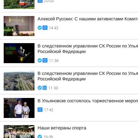
20:03
Алексей Русских: С нашими активистами Комит
14:42
В следственном управлении СК России по Улья
Российской Федерации
11:36
В следственном управлении СК России по Улья
Российской Федерации
11:30
В Ульяновске состоялось торжественное меро
17:42
Наши ветераны спорта
19:09