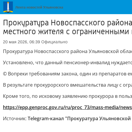
Прокуратура Новоспасского район
местного жителя с ограниченными
Официально
20 мая 2026, 06:39
Прокуратура Новоспасского района Ульяновской обл
Установлено, что данный пенсионер-инвалид нуждает
© Вопреки требованиям закона, один из препаратов е
В результате прокурорского вмешательства лицу с о
Кроме того, по исковому заявлению прокурора в поль
https://epp.genproc.gov.ru/ru/proc_73/mass-media/new
Источник:
Telegram-канал "Прокуратура Ульяновской