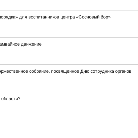
порядка» для воспитанников центра «Сосновый бор»
трамвайное движение
оржественное собрание, посвященное Дню сотрудника органов
 области?