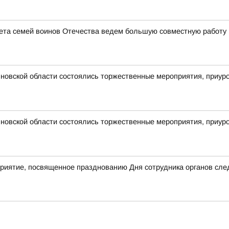
ета семей воинов Отечества ведем большую совместную работу 
новской области состоялись торжественные мероприятия, приур
новской области состоялись торжественные мероприятия, приур
приятие, посвященное празднованию Дня сотрудника органов сле