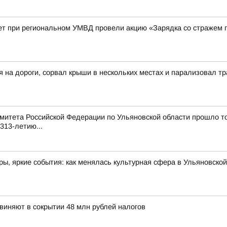
ет при региональном УМВД провели акцию «Зарядка со стражем 
я на дороги, сорвал крыши в нескольких местах и парализовал 
митета Российской Федерации по Ульяновской области прошло т
313-летию...
ы, яркие события: как менялась культурная сфера в Ульяновской
иняют в сокрытии 48 млн рублей налогов