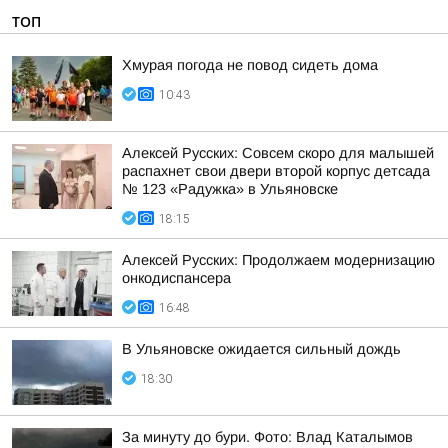
ТОП
Хмурая погода не повод сидеть дома
10:43
Алексей Русских: Совсем скоро для малышей
распахнет свои двери второй корпус детсада
№ 123 «Радужка» в Ульяновске
18:15
Алексей Русских: Продолжаем модернизацию
онкодиспансера
16:48
В Ульяновске ожидается сильный дождь
18:30
За минуту до бури. Фото: Влад Каталымов