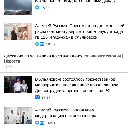
В Ульяновске ожидается сильный дождь
18:30
Алексей Русских: Совсем скоро для малышей
распахнет свои двери второй корпус детсада
№ 123 «Радужка» в Ульяновске
18:15
Движение по ул. Репина восстановлено//
Ульяновск сегодня |
Новости
17:57
В Ульяновске состоялось торжественное
мероприятие, посвященное празднованию
Дня сотрудника органов следствия РФ
17:42
Алексей Русских: Продолжаем
модернизацию онкодиспансера
16:48