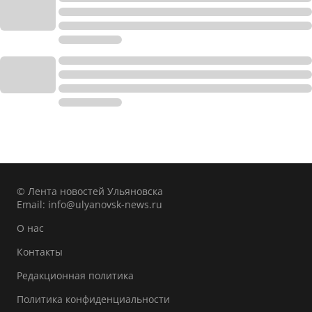
© Лента новостей Ульяновска
Email:
info@ulyanovsk-news.ru
О нас
Контакты
Редакционная политика
Политика конфиденциальности