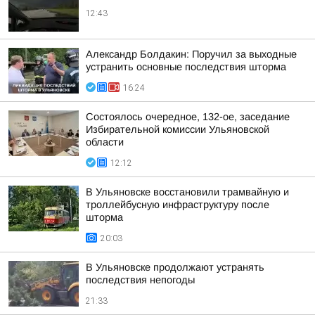
12:43
Александр Болдакин: Поручил за выходные
устранить основные последствия шторма
16:24
Состоялось очередное, 132-ое, заседание
Избирательной комиссии Ульяновской
области
12:12
В Ульяновске восстановили трамвайную и
троллейбусную инфраструктуру после
шторма
20:03
В Ульяновске продолжают устранять
последствия непогоды
21:33