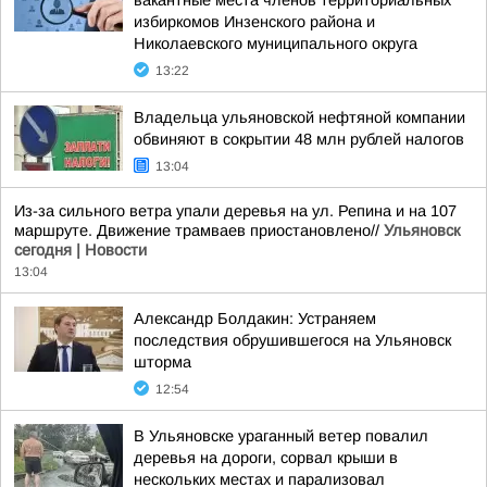
вакантные места членов территориальных
избиркомов Инзенского района и
Николаевского муниципального округа
13:22
Владельца ульяновской нефтяной компании
обвиняют в сокрытии 48 млн рублей налогов
13:04
Из-за сильного ветра упали деревья на ул. Репина и на 107
маршруте. Движение трамваев приостановлено//
Ульяновск
сегодня | Новости
13:04
Александр Болдакин: Устраняем
последствия обрушившегося на Ульяновск
шторма
12:54
В Ульяновске ураганный ветер повалил
деревья на дороги, сорвал крыши в
нескольких местах и парализовал