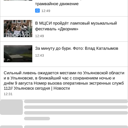
трамвайное движение
12:49
В МЦСИ пройдёт ламповый музыкальный
фестиваль «Дворник»
12:49
За минуту до бури. Фото: Влад Каталымов
12:43
Сильный ливень ожидается местами по Ульяновской области
и в Ульяновске, в ближайший час с сохранением ночью и
днём 9 августа Номер вызова оперативных экстренных служб
112//
Ульяновск сегодня | Новости
12:31