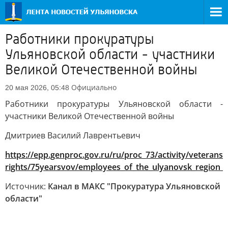
Работники прокуратуры
Ульяновской области - участники
Великой Отечественной войны
Официально
20 мая 2026, 05:48
Работники прокуратуры Ульяновской области -
участники Великой Отечественной войны
Дмитриев Василий Лаврентьевич
https://epp.genproc.gov.ru/ru/proc_73/activity/veterans-
rights/75yearsvov/employees_of_the_ulyanovsk_region_p
Источник:
Канал в МАКС "Прокуратура Ульяновской
области"