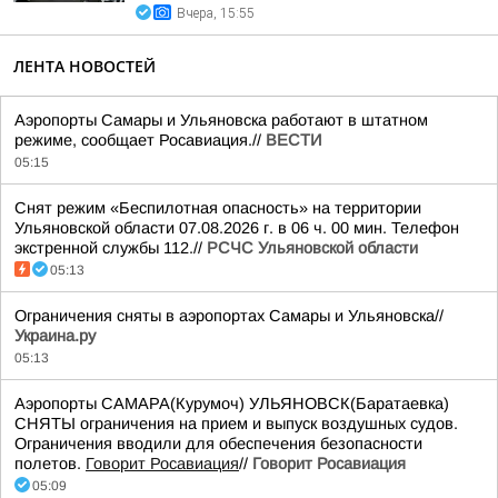
Вчера, 15:55
ЛЕНТА НОВОСТЕЙ
Аэропорты Самары и Ульяновска работают в штатном
режиме, сообщает Росавиация.//
ВЕСТИ
05:15
Снят режим «Беспилотная опасность» на территории
Ульяновской области 07.08.2026 г. в 06 ч. 00 мин. Телефон
экстренной службы 112.//
РСЧС Ульяновской области
05:13
Ограничения сняты в аэропортах Самары и Ульяновска//
Украина.ру
05:13
Аэропорты САМАРА(Курумоч) УЛЬЯНОВСК(Баратаевка)
СНЯТЫ ограничения на прием и выпуск воздушных судов.
Ограничения вводили для обеспечения безопасности
полетов.
Говорит Росавиация
//
Говорит Росавиация
05:09