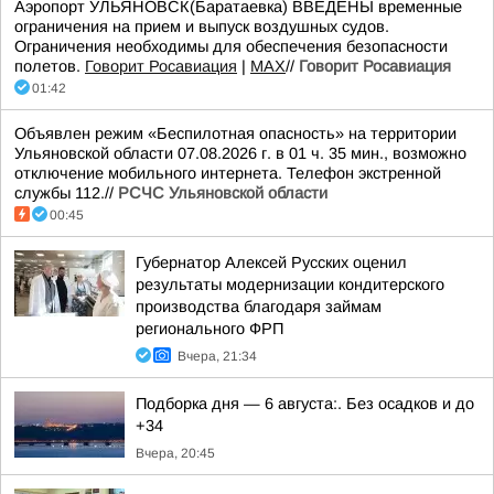
Аэропорт УЛЬЯНОВСК(Баратаевка) ВВЕДЕНЫ временные
ограничения на прием и выпуск воздушных судов.
Ограничения необходимы для обеспечения безопасности
полетов.
Говорит Росавиация
|
MАХ
//
Говорит Росавиация
01:42
Объявлен режим «Беспилотная опасность» на территории
Ульяновской области 07.08.2026 г. в 01 ч. 35 мин., возможно
отключение мобильного интернета. Телефон экстренной
службы 112.//
РСЧС Ульяновской области
00:45
Губернатор Алексей Русских оценил
результаты модернизации кондитерского
производства благодаря займам
регионального ФРП
Вчера, 21:34
Подборка дня — 6 августа:. Без осадков и до
+34
Вчера, 20:45