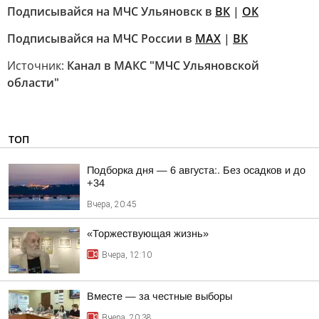
Подписывайся на МЧС Ульяновск в
ВК
|
ОК
Подписывайся на МЧС России в
МАХ
|
ВК
Источник:
Канал в МАКС "МЧС Ульяновской
области"
ТОП
Подборка дня — 6 августа:. Без осадков и до
+34
Вчера, 20:45
«Торжествующая жизнь»
Вчера, 12:10
Вместе — за честные выборы
Вчера, 20:38