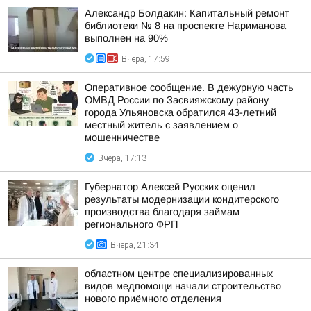
Александр Болдакин: Капитальный ремонт
библиотеки № 8 на проспекте Нариманова
выполнен на 90%
Вчера, 17:59
Оперативное сообщение. В дежурную часть
ОМВД России по Засвияжскому району
города Ульяновска обратился 43-летний
местный житель с заявлением о
мошенничестве
Вчера, 17:13
Губернатор Алексей Русских оценил
результаты модернизации кондитерского
производства благодаря займам
регионального ФРП
Вчера, 21:34
областном центре специализированных
видов медпомощи начали строительство
нового приёмного отделения