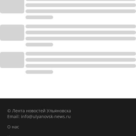
© Лента новостей Ульяновска
Email:
info@ulyanovsk-news.ru
О нас