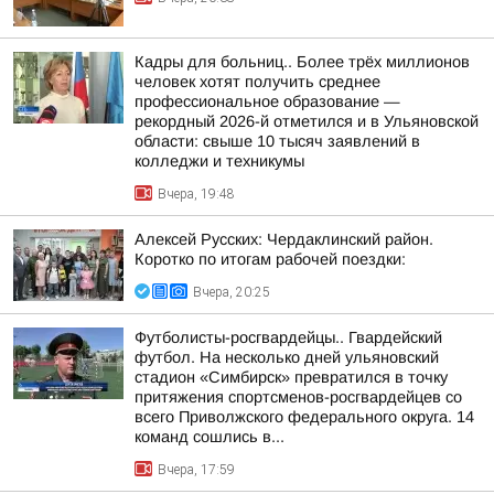
Кадры для больниц.. Более трёх миллионов
человек хотят получить среднее
профессиональное образование —
рекордный 2026-й отметился и в Ульяновской
области: свыше 10 тысяч заявлений в
колледжи и техникумы
Вчера, 19:48
Алексей Русских: Чердаклинский район.
Коротко по итогам рабочей поездки:
Вчера, 20:25
Футболисты-росгвардейцы.. Гвардейский
футбол. На несколько дней ульяновский
стадион «Симбирск» превратился в точку
притяжения спортсменов-росгвардейцев со
всего Приволжского федерального округа. 14
команд сошлись в...
Вчера, 17:59