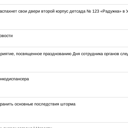
аспахнет свои двери второй корпус детсада № 123 «Радужка» в 
Новости
приятие, посвященное празднованию Дня сотрудника органов сл
онкодиспансера
транить основные последствия шторма