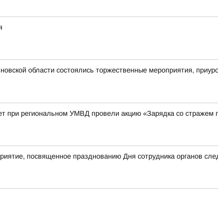
я
новской области состоялись торжественные мероприятия, приур
ет при региональном УМВД провели акцию «Зарядка со стражем 
приятие, посвященное празднованию Дня сотрудника органов сле