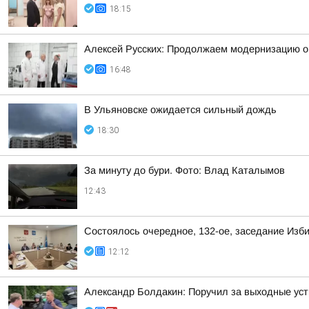
18:15
Алексей Русских: Продолжаем модернизацию о
16:48
В Ульяновске ожидается сильный дождь
18:30
За минуту до бури. Фото: Влад Каталымов
12:43
Состоялось очередное, 132-ое, заседание Изб
12:12
Александр Болдакин: Поручил за выходные ус