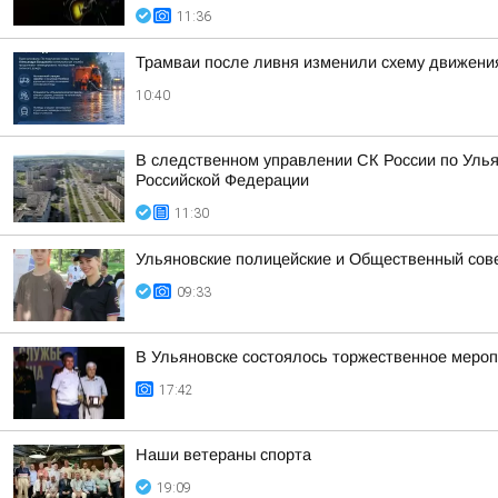
11:36
Трамваи после ливня изменили схему движени
10:40
В следственном управлении СК России по Улья
Российской Федерации
11:30
Ульяновские полицейские и Общественный сов
09:33
В Ульяновске состоялось торжественное меро
17:42
Наши ветераны спорта
19:09