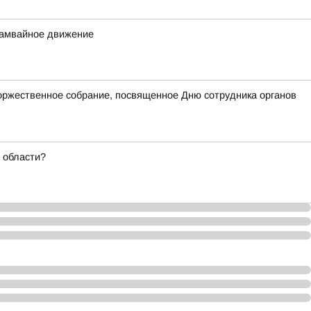
трамвайное движение
оржественное собрание, посвященное Дню сотрудника органов
 области?