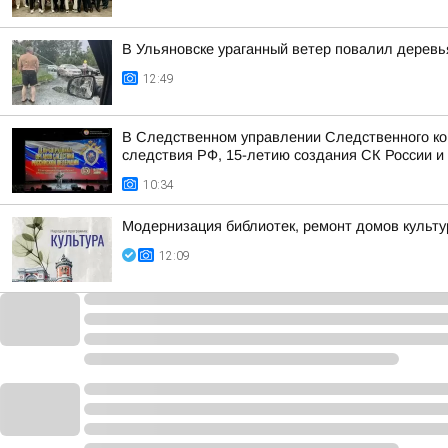
В Ульяновске ураганный ветер повалил деревь
12:49
В Следственном управлении Следственного ко
следствия РФ, 15-летию создания СК России и 
10:34
Модернизация библиотек, ремонт домов культур
12:09