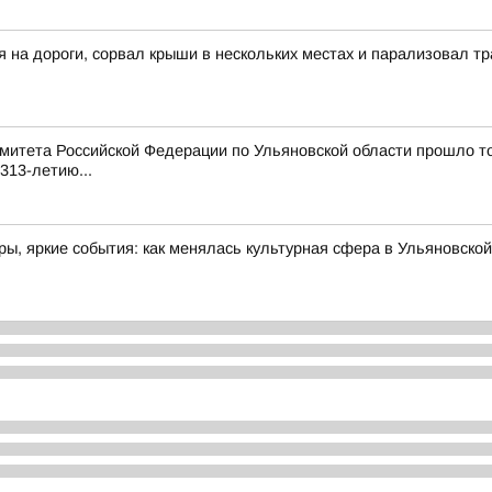
я на дороги, сорвал крыши в нескольких местах и парализовал 
митета Российской Федерации по Ульяновской области прошло т
313-летию...
ы, яркие события: как менялась культурная сфера в Ульяновской