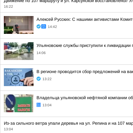
Движение по 107 маршруту и ул. Карсунской восстановлено//
У
16:22
Алексей Русских: С нашими активистами Комит
14:42
Ульяновские службы приступили к ликвидации
14:06
В регионе проводится сбор предложений на ва
13:22
Владельца ульяновской нефтяной компании об
13:04
Из-за сильного ветра упали деревья на ул. Репина и на 107 м
13:04