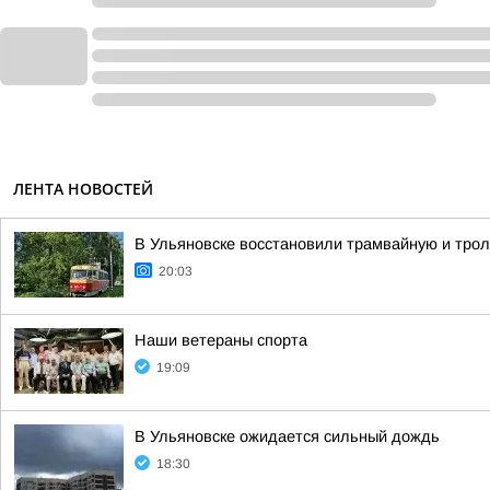
ЛЕНТА НОВОСТЕЙ
В Ульяновске восстановили трамвайную и тро
20:03
Наши ветераны спорта
19:09
В Ульяновске ожидается сильный дождь
18:30