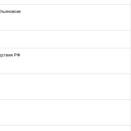
Ульяновске
едствия РФ