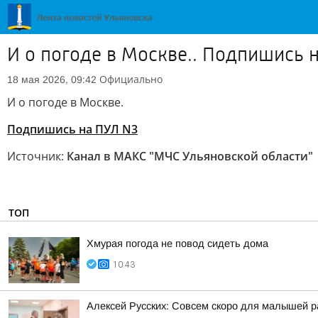
И о погоде в Москве.. Подпишись 
Официально
18 мая 2026, 09:42
И о погоде в Москве.
Подпишись на ПУЛ N3
Источник:
Канал в МАКС "МЧС Ульяновской области"
ТОП
Хмурая погода не повод сидеть дома
10:43
Алексей Русских: Совсем скоро для малышей р