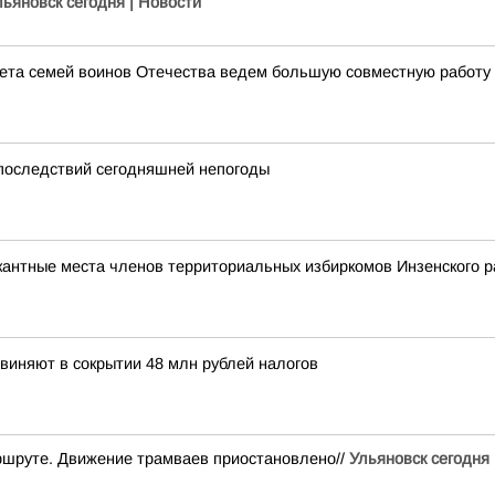
льяновск сегодня | Новости
ета семей воинов Отечества ведем большую совместную работу 
 последствий сегодняшней непогоды
кантные места членов территориальных избиркомов Инзенского р
виняют в сокрытии 48 млн рублей налогов
аршруте. Движение трамваев приостановлено//
Ульяновск сегодня 