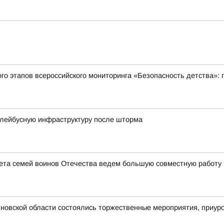
ого этапов всероссийского мониторинга «Безопасность детства»:
ллейбусную инфраструктуру после шторма
ета семей воинов Отечества ведем большую совместную работу 
новской области состоялись торжественные мероприятия, приур