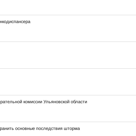
нкодиспансера
ирательной комиссии Ульяновской области
транить основные последствия шторма