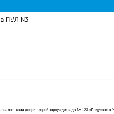
на ПУЛ N3
аспахнет свои двери второй корпус детсада № 123 «Радужка» в 