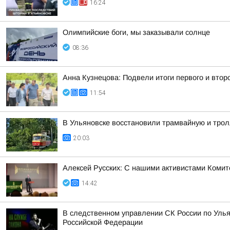
16:24
Олимпийские боги, мы заказывали солнце
08:36
Анна Кузнецова: Подвели итоги первого и втор
11:54
В Ульяновске восстановили трамвайную и тро
20:03
Алексей Русских: С нашими активистами Комит
14:42
В следственном управлении СК России по Улья
Российской Федерации