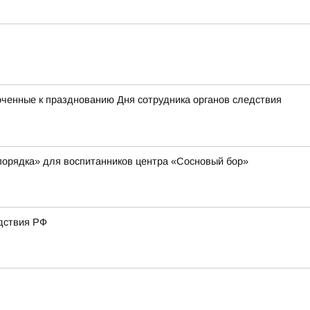
оченные к празднованию Дня сотрудника органов следствия
порядка» для воспитанников центра «Сосновый бор»
дствия РФ