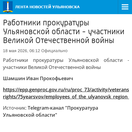
Работники прокуратуры
Ульяновской области - участники
Великой Отечественной войны
Официально
18 мая 2026, 06:12
Работники прокуратуры Ульяновской области -
участники Великой Отечественной войны
Шамшин Иван Прокофьевич
https://epp.genproc.gov.ru/ru/proc_73/activity/veterans-
rights/75yearsvov/employees_of_the_ulyanovsk_region_p
Источник:
Telegram-канал "Прокуратура
Ульяновской области"