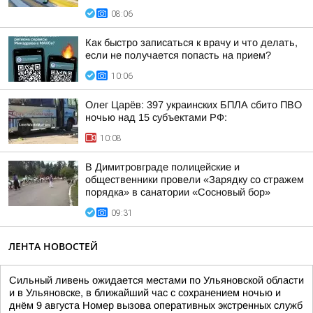
08:06
Как быстро записаться к врачу и что делать,
если не получается попасть на прием?
10:06
Олег Царёв: 397 украинских БПЛА сбито ПВО
ночью над 15 субъектами РФ:
10:08
В Димитровграде полицейские и
общественники провели «Зарядку со стражем
порядка» в санатории «Сосновый бор»
09:31
ЛЕНТА НОВОСТЕЙ
Сильный ливень ожидается местами по Ульяновской области
и в Ульяновске, в ближайший час с сохранением ночью и
днём 9 августа Номер вызова оперативных экстренных служб