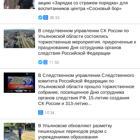
акцию «Зарядка со стражем порядка» для
воспитанников центра «Сосновый бор»
09:33
В следственном управлении СК России по
Ульяновской области состоялись
торжественные мероприятия, приуроченные к
празднованию Дня сотрудника органов
следствия Российской Федерации
11:30
В Следственном управлении Следственного
комитета Российской Федерации по
Ульяновской области прошло торжественное
собрание, посвященное Дню сотрудника
органов следствия РФ, 15-летию создания
СК России и 313-летию...
10:34
В Ульяновске обновляют разметку
пешеходных переходов рядом с
учреждениями образования