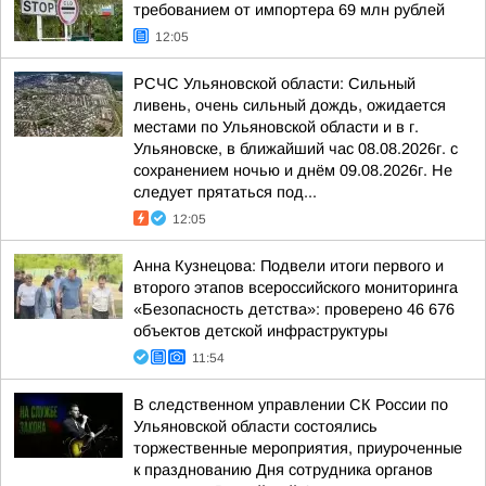
требованием от импортера 69 млн рублей
12:05
РСЧС Ульяновской области: Сильный
ливень, очень сильный дождь, ожидается
местами по Ульяновской области и в г.
Ульяновске, в ближайший час 08.08.2026г. с
сохранением ночью и днём 09.08.2026г. Не
следует прятаться под...
12:05
Анна Кузнецова: Подвели итоги первого и
второго этапов всероссийского мониторинга
«Безопасность детства»: проверено 46 676
объектов детской инфраструктуры
11:54
В следственном управлении СК России по
Ульяновской области состоялись
торжественные мероприятия, приуроченные
к празднованию Дня сотрудника органов