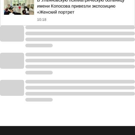
В Ульяновскую психиатрическую больницу
имени Копосова привезли экспозицию
«Женский портрет
10:18