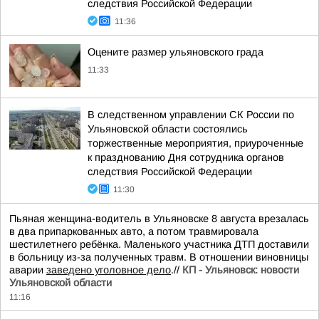
следствия Российской Федерации
11:36
Оцените размер ульяновского града
11:33
В следственном управлении СК России по
Ульяновской области состоялись
торжественные мероприятия, приуроченные
к празднованию Дня сотрудника органов
следствия Российской Федерации
11:30
Пьяная женщина-водитель в Ульяновске 8 августа врезалась
в два припаркованных авто, а потом травмировала
шестилетнего ребёнка. Маленького участника ДТП доставили
в больницу из-за полученных травм. В отношении виновницы
аварии
заведено уголовное дело
.//
КП - Ульяновск: новости
Ульяновской области
11:16