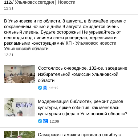
112//
Ульяновск сегодня | Новости
12:31
В Ульяновске и по области, 8 августа, в ближайее время с
сохранением ночью и днём 9 августа ожидается очень
сильный ливень. Будьте осторожны! Не укрывайтесь от
непогоды под линиями электропередач, деревьями и
рекламными конструкциями//
КП - Ульяновск: новости
Ульяновской области
12:21
Состоялось очередное, 132-ое, заседание
Избирательной комиссии Ульяновской
области
12:12
Модернизация библиотек, ремонт домов
культуры, яркие события: как менялась
культурная сфера в Ульяновской области?
12:09
Самарская таможня признала ошибку с