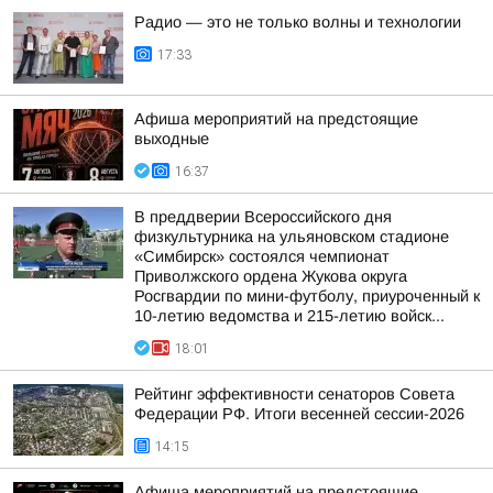
Радио — это не только волны и технологии
17:33
Афиша мероприятий на предстоящие
выходные
16:37
В преддверии Всероссийского дня
физкультурника на ульяновском стадионе
«Симбирск» состоялся чемпионат
Приволжского ордена Жукова округа
Росгвардии по мини-футболу, приуроченный к
10-летию ведомства и 215-летию войск...
18:01
Рейтинг эффективности сенаторов Совета
Федерации РФ. Итоги весенней сессии-2026
14:15
Афиша мероприятий на предстоящие