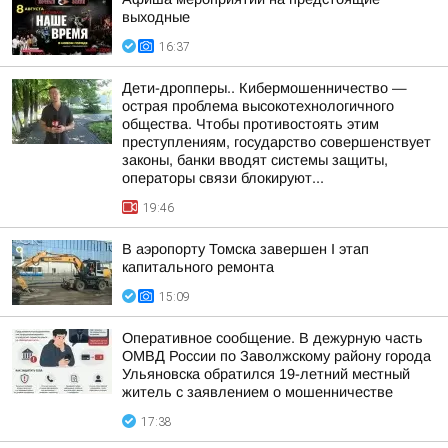
выходные
16:37
Дети-дропперы.. Кибермошенничество —
острая проблема высокотехнологичного
общества. Чтобы противостоять этим
преступлениям, государство совершенствует
законы, банки вводят системы защиты,
операторы связи блокируют...
19:46
В аэропорту Томска завершен I этап
капитального ремонта
15:09
Оперативное сообщение. В дежурную часть
ОМВД России по Заволжскому району города
Ульяновска обратился 19-летний местный
житель с заявлением о мошенничестве
17:38