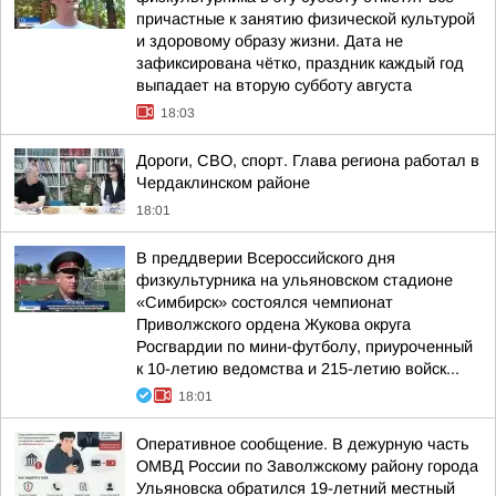
причастные к занятию физической культурой
и здоровому образу жизни. Дата не
зафиксирована чётко, праздник каждый год
выпадает на вторую субботу августа
18:03
Дороги, СВО, спорт. Глава региона работал в
Чердаклинском районе
18:01
В преддверии Всероссийского дня
физкультурника на ульяновском стадионе
«Симбирск» состоялся чемпионат
Приволжского ордена Жукова округа
Росгвардии по мини-футболу, приуроченный
к 10-летию ведомства и 215-летию войск...
18:01
Оперативное сообщение. В дежурную часть
ОМВД России по Заволжскому району города
Ульяновска обратился 19-летний местный