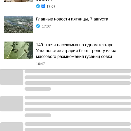
17:07
Главные новости пятницы, 7 августа
17:07
149 тысяч насекомых на одном гектаре:
Ульяновские аграрии бьют тревогу из-за
массового размножения гусениц совки
16:47