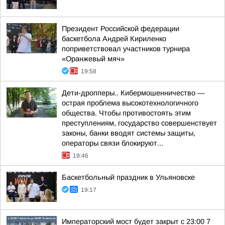
Президент Российской федерации
баскетбола Андрей Кириленко
поприветствовал участников турнира
«Оранжевый мяч»
19:58
Дети-дропперы.. Кибермошенничество —
острая проблема высокотехнологичного
общества. Чтобы противостоять этим
преступлениям, государство совершенствует
законы, банки вводят системы защиты,
операторы связи блокируют...
19:46
Баскетбольный праздник в Ульяновске
19:17
Императорский мост будет закрыт с 23:00 7