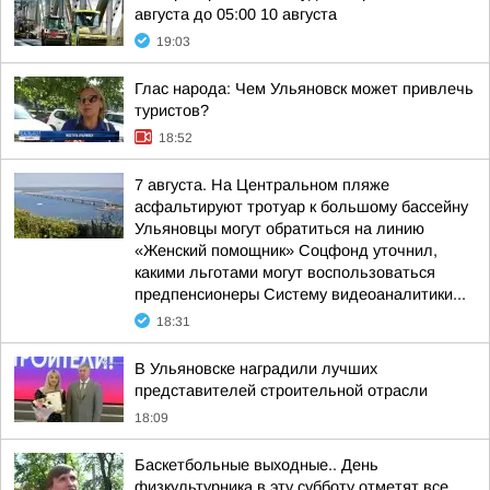
августа до 05:00 10 августа
19:03
Глас народа: Чем Ульяновск может привлечь
туристов?
18:52
7 августа. На Центральном пляже
асфальтируют тротуар к большому бассейну
Ульяновцы могут обратиться на линию
«Женский помощник» Соцфонд уточнил,
какими льготами могут воспользоваться
предпенсионеры Систему видеоаналитики...
18:31
В Ульяновске наградили лучших
представителей строительной отрасли
18:09
Баскетбольные выходные.. День
физкультурника в эту субботу отметят все