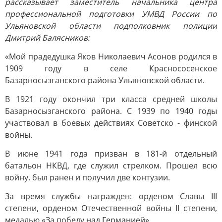
рассказывает заместитель начальника центра
профессиональной подготовки УМВД России по
Ульяновской области подполковник полиции
Дмитрий Балясников:
«Мой прадедушка Яков Николаевич Асонов родился в
1909 году в селе Краснососенское
Базарносызганского района Ульяновской области.
В 1921 году окончил три класса средней школы
Базарносызганского района. С 1939 по 1940 годы
участвовал в боевых действиях Советско - финской
войны.
В июне 1941 года призван в 181-й отдельный
батальон НКВД, где служил стрелком. Прошел всю
войну, был ранен и получил две контузии.
За время службы награжден: орденом Славы III
степени, орденом Отечественной войны II степени,
медалью «За победу над Германией».