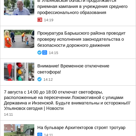
В Ульяновской области продолжается
приемная кампания в учреждения среднего
профессионального образования
14:19
Прокуратура Барышского района проводит
проверку исполнения законодательства о
безопасности дорожного движения
14:15
Внимание! Временное отключение
светофора!
14:12
7 августа с 14:00 до 18:00 отключат светофоры,
расположенные на пересечении Локомотивной с улицами
Державина и Инзенской. Будьте внимательны и осторожны!//
Ульяновск сегодня | Новости
14:11
На бульваре Архитекторов строят тротуар
14:11