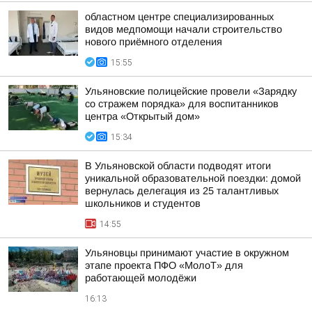
областном центре специализированных
видов медпомощи начали строительство
нового приёмного отделения
15:55
Ульяновские полицейские провели «Зарядку
со стражем порядка» для воспитанников
центра «Открытый дом»
15:34
В Ульяновской области подводят итоги
уникальной образовательной поездки: домой
вернулась делегация из 25 талантливых
школьников и студентов
14:55
Ульяновцы принимают участие в окружном
этапе проекта ПФО «МолоТ» для
работающей молодёжи
16:13