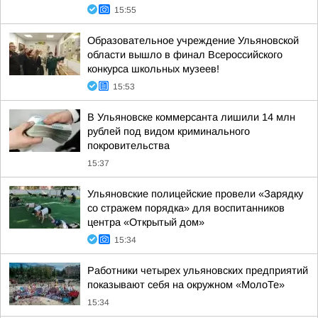
15:55
Образовательное учреждение Ульяновской
области вышло в финал Всероссийского
конкурса школьных музеев!
15:53
В Ульяновске коммерсанта лишили 14 млн
рублей под видом криминального
покровительства
15:37
Ульяновские полицейские провели «Зарядку
со стражем порядка» для воспитанников
центра «Открытый дом»
15:34
Работники четырех ульяновских предприятий
показывают себя на окружном «МолоТе»
15:34