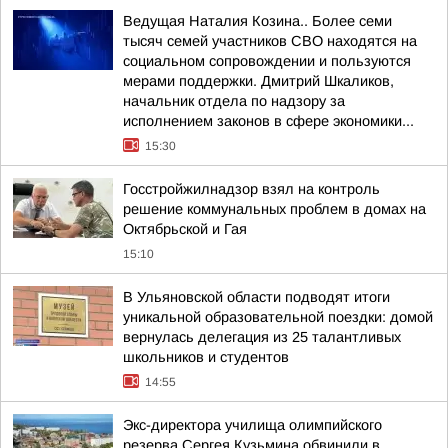
Ведущая Наталия Козина.. Более семи
тысяч семей участников СВО находятся на
социальном сопровождении и пользуются
мерами поддержки. Дмитрий Шкаликов,
начальник отдела по надзору за
исполнением законов в сфере экономики...
15:30
Госстройжилнадзор взял на контроль
решение коммунальных проблем в домах на
Октябрьской и Гая
15:10
В Ульяновской области подводят итоги
уникальной образовательной поездки: домой
вернулась делегация из 25 талантливых
школьников и студентов
14:55
Экс-директора училища олимпийского
резерва Сергея Кузьмина обвинили в