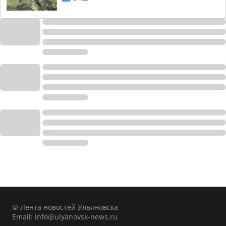
© Лента новостей Ульяновска
Email:
info@ulyanovsk-news.ru